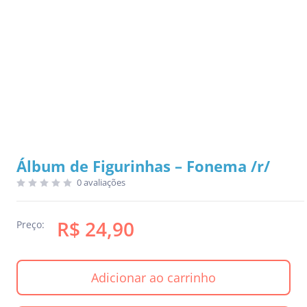
Álbum de Figurinhas – Fonema /r/
0 avaliações
R$ 24,90
Preço:
Adicionar ao carrinho